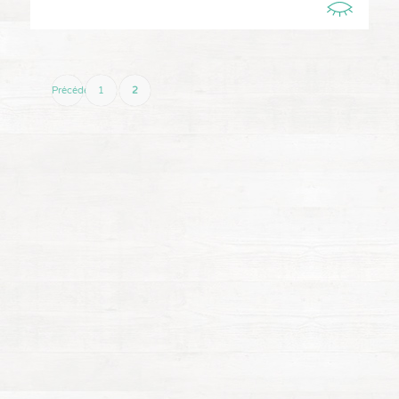
Précédent
1
2