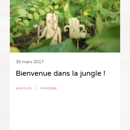
30 mars 2017
Bienvenue dans la jungle !
aventure
|
miwitipee