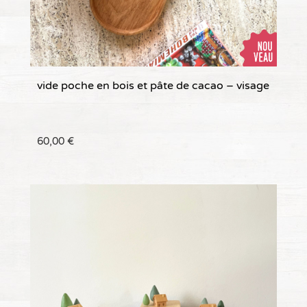
vide poche en bois et pâte de cacao – visage
60,00
€