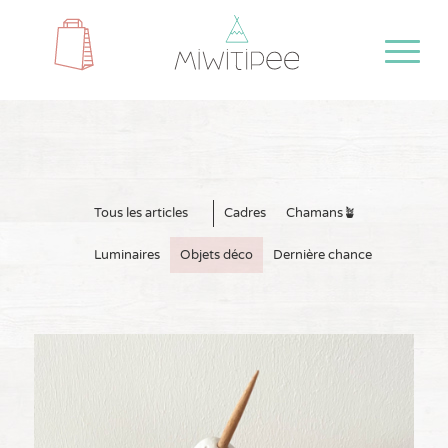
Tous les articles
Cadres
Chamans🪴
Luminaires
Objets déco
Dernière chance