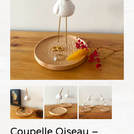
Coupelle Oiseau –