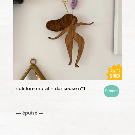
soliflore mural – danseuse n°1
Promo !
épuisé