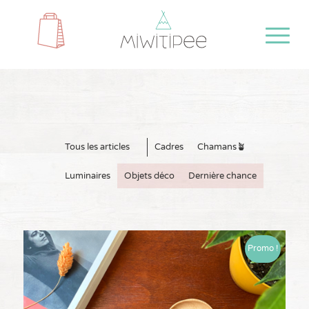
Tous les articles
Cadres
Chamans🪴
Luminaires
Objets déco
Dernière chance
Promo !