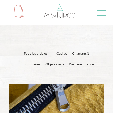
Tous les articles
Cadres
Chamans🪴
Luminaires
Objets déco
Dernière chance