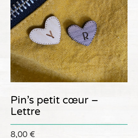
Pin’s petit cœur –
Lettre
8,00
€