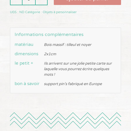
UGS :
ND
Catégorie :
Objets à personnaliser
Informations complémentaires
matériau
Bois massif : tilleul et noyer
dimensions
2x1cm
le petit +
Ils arrivent sur une jolie petite carte sur
laquelle vous pourrez écrire quelques
mots !
bon à savoir
support pin's fabriqué en Europe