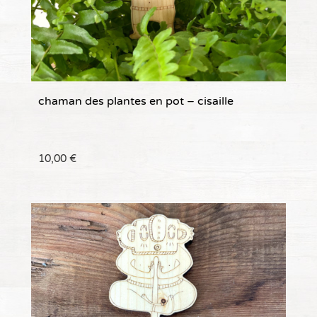
chaman des plantes en pot – cisaille
10,00
€