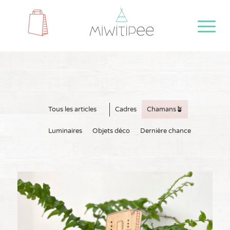
Tous les articles
Cadres
Chamans🪴
Luminaires
Objets déco
Dernière chance