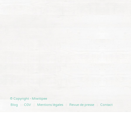
© Copyright - Miwitipee
Blog
CGV
Mentions légales
Revue de presse
Contact