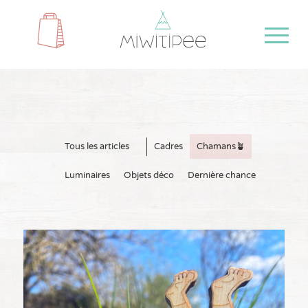
Tous les articles
Cadres
Chamans🪴
Luminaires
Objets déco
Dernière chance